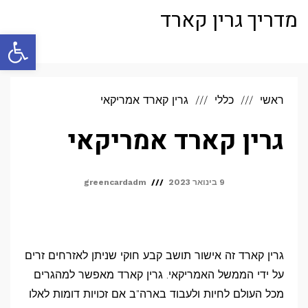
מדריך גרין קארד
פתח סרגל
תפריט
ראשי
כללי
גרין קארד אמריקאי
גרין קארד אמריקאי
9 בינואר 2023
greencardadm
גרין קארד זה אישור תושב קבע חוקי שניתן לאזרחים זרים
על ידי הממשל האמריקאי. גרין קארד מאפשר למהגרים
מכל העולם לחיות ולעבוד בארה"ב אם זכויות דומות לאלו